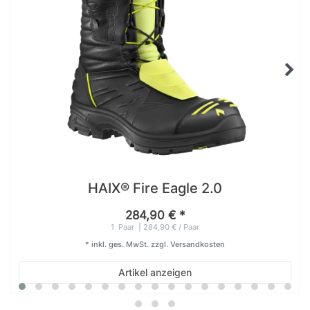
HAIX® Fire Eagle 2.0
284,90 € *
1
Paar
| 284,90 € / Paar
*
inkl. ges. MwSt.
zzgl.
Versandkosten
Artikel anzeigen