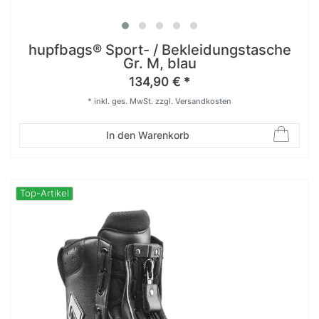
hupfbags® Sport- / Bekleidungstasche
Gr. M, blau
134,90 € *
*
inkl. ges. MwSt.
zzgl.
Versandkosten
In den Warenkorb
Top-Artikel