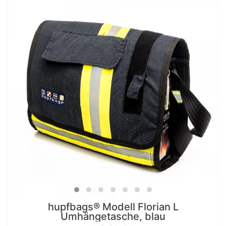
hupfbags® Modell Florian L
Umhängetasche, blau