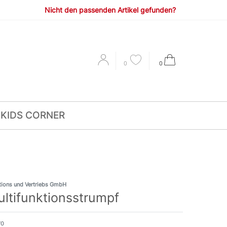
Nicht den passenden Artikel gefunden?
0
0
KIDS CORNER
ions und Vertriebs GmbH
ltifunktionsstrumpf
70