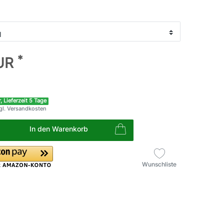
*
EUR
, Lieferzeit 5 Tage
gl.
Versandkosten
In den Warenkorb
Wunschliste