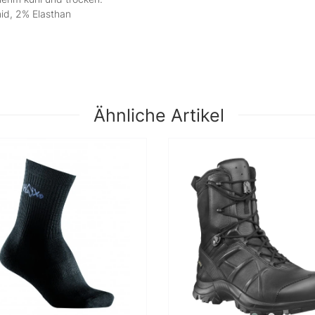
id, 2% Elasthan
Ähnliche Artikel