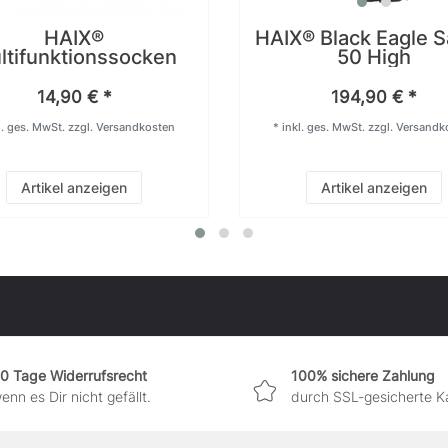
HAIX®
HAIX® Black Eagle S
ltifunktionssocken
50 High
14,90 € *
194,90 € *
l. ges. MwSt.
zzgl.
Versandkosten
*
inkl. ges. MwSt.
zzgl.
Versandk
Artikel anzeigen
Artikel anzeigen
0 Tage Widerrufsrecht
100% sichere Zahlung
enn es Dir nicht gefällt.
durch SSL-gesicherte K