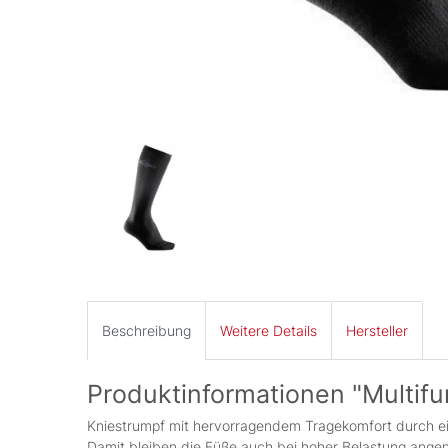
Beschreibung
Weitere Details
Hersteller
Produktinformationen "Multifu
Kniestrumpf mit hervorragendem Tragekomfort durch ei
Damit bleiben die Füße auch bei hoher Belastung ange