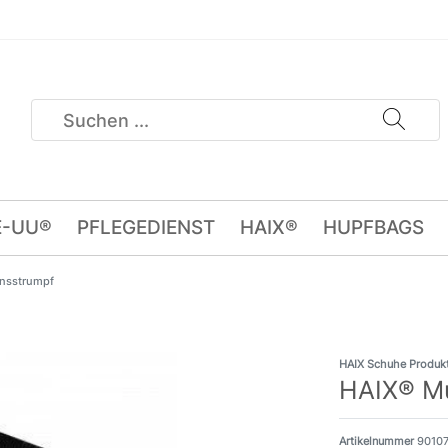
E-UU®
PFLEGEDIENST
HAIX®
HUPFBAGS
onsstrumpf
HAIX Schuhe Produkt
HAIX® Mu
Artikelnummer
9010