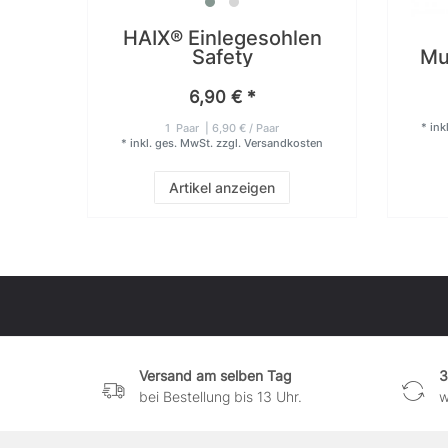
HAIX® Einlegesohlen
Safety
Mu
6,90 € *
*
ink
1
Paar
| 6,90 € / Paar
*
inkl. ges. MwSt.
zzgl.
Versandkosten
Artikel anzeigen
Versand am selben Tag
3
bei Bestellung bis 13 Uhr.
w