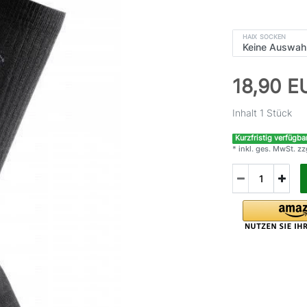
HAIX SOCKEN
18,90 
Inhalt
1
Stück
Kurzfristig verfügbar
* inkl. ges. MwSt. zz