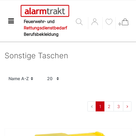
Feuerwehr- und
0
Rettungsdienstbedarf
Berufsbekleidung
Sonstige Taschen
1
2
3