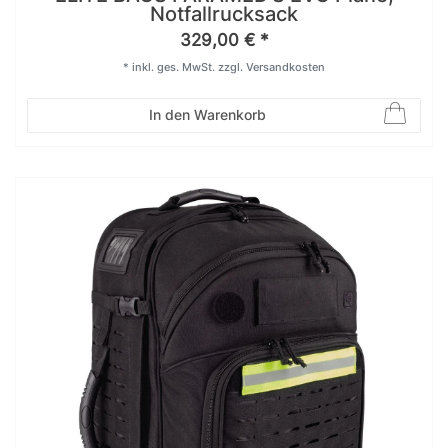
Notfallrucksack
329,00 € *
*
inkl. ges. MwSt.
zzgl.
Versandkosten
In den Warenkorb