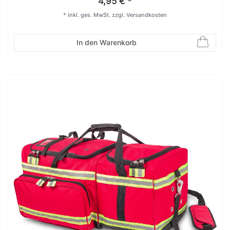
4,95 € *
*
inkl. ges. MwSt.
zzgl.
Versandkosten
In den Warenkorb