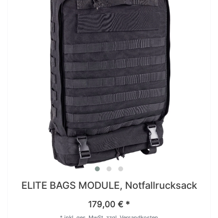
ELITE BAGS MODULE, Notfallrucksack
179,00 € *
*
inkl. ges. MwSt.
zzgl.
Versandkosten