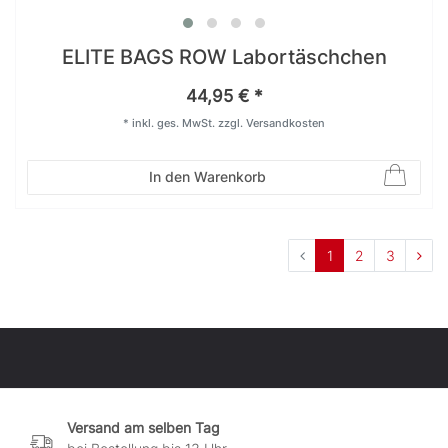
ELITE BAGS ROW Labortäschchen
44,95 € *
*
inkl. ges. MwSt.
zzgl.
Versandkosten
In den Warenkorb
1
2
3
Versand am selben Tag