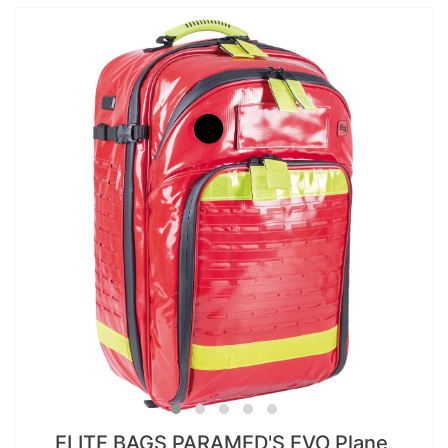
ELITE BAGS PARAMED'S EVO Plane,