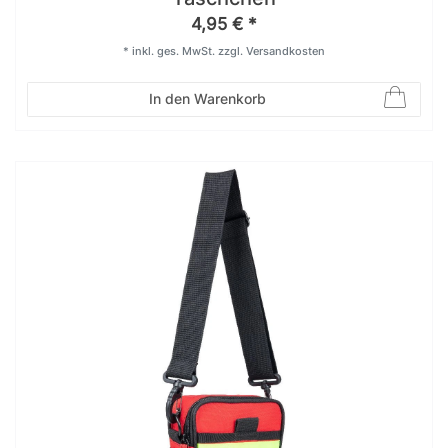
4,95 € *
*
inkl. ges. MwSt.
zzgl.
Versandkosten
In den Warenkorb