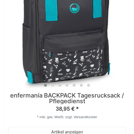
enfermanía BACKPACK Tagesrucksack /
Pflegedienst
38,95 € *
*
inkl. ges. MwSt.
zzgl.
Versandkosten
Artikel anzeigen