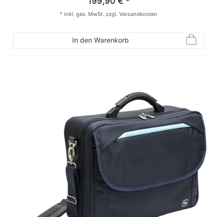
199,90 € *
*
inkl. ges. MwSt.
zzgl.
Versandkosten
In den Warenkorb