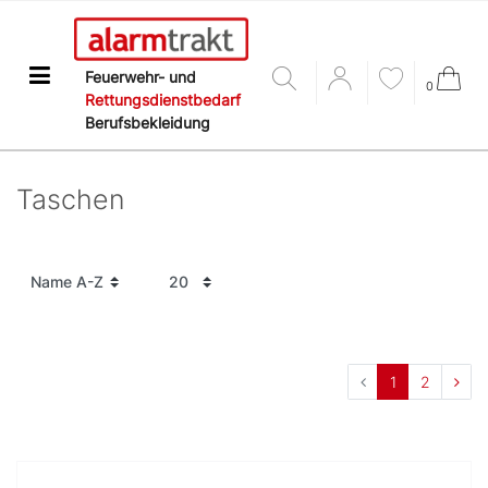
Feuerwehr- und
0
Rettungsdienstbedarf
Berufsbekleidung
Taschen
1
2