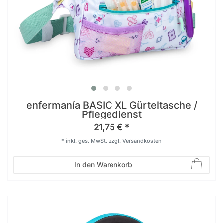
enfermanía BASIC XL Gürteltasche /
Pflegedienst
21,75 € *
*
inkl. ges. MwSt.
zzgl.
Versandkosten
In den Warenkorb