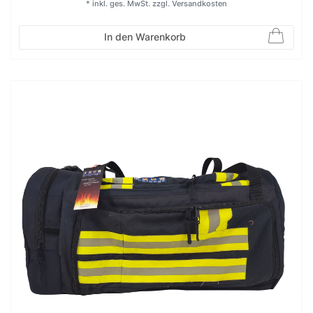
*
inkl. ges. MwSt.
zzgl.
Versandkosten
In den Warenkorb