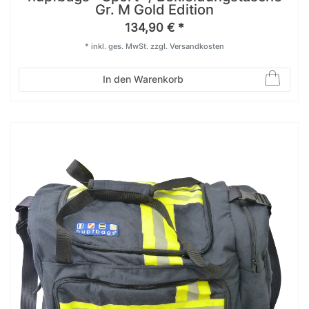
Gr. M Gold Edition
134,90 € *
*
inkl. ges. MwSt.
zzgl.
Versandkosten
In den Warenkorb