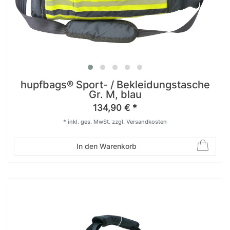
hupfbags® Sport- / Bekleidungstasche
Gr. M, blau
134,90 € *
*
inkl. ges. MwSt.
zzgl.
Versandkosten
In den Warenkorb