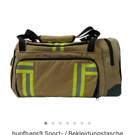
hupfbags® Sport- / Bekleidungstasche