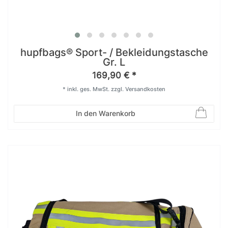
hupfbags® Sport- / Bekleidungstasche
Gr. L
169,90 € *
*
inkl. ges. MwSt.
zzgl.
Versandkosten
In den Warenkorb