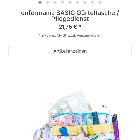
enfermanía BASIC Gürteltasche /
Pflegedienst
21,75 € *
*
inkl. ges. MwSt.
zzgl.
Versandkosten
Artikel anzeigen