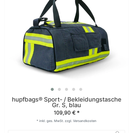
hupfbags® Sport- / Bekleidungstasche
Gr. S, blau
109,90 € *
*
inkl. ges. MwSt.
zzgl.
Versandkosten