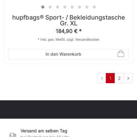
hupfbags® Sport- / Bekleidungstasche
Gr. XL
184,90 € *
*
inkl. ges. MwSt.
zzgl.
Versandkosten
In den Warenkorb
1
2
Versand am selben Tag