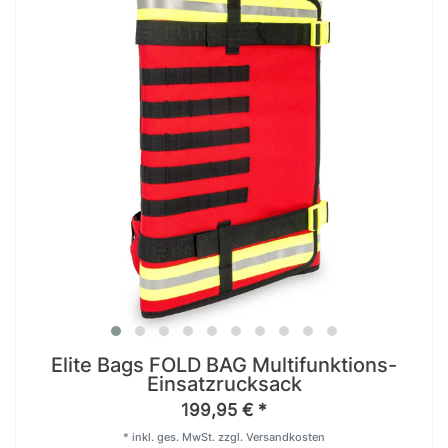
Elite Bags FOLD BAG Multifunktions-
Einsatzrucksack
199,95 € *
*
inkl. ges. MwSt.
zzgl.
Versandkosten