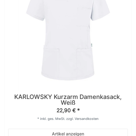
KARLOWSKY Kurzarm Damenkasack,
Weiß
22,90 € *
*
inkl. ges. MwSt.
zzgl.
Versandkosten
Artikel anzeigen