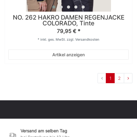
NO. 262 HAKRO DAMEN REGENJACKE
COLORADO, Tinte
79,95 € *
*
inkl. ges. MwSt.
zzgl.
Versandkosten
Artikel anzeigen
1
2
Versand am selben Tag