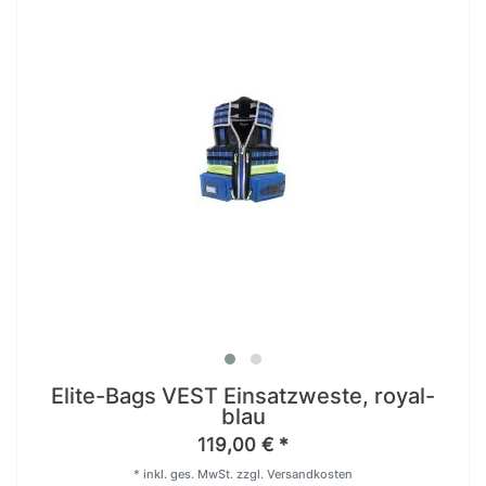
Elite-Bags VEST Einsatzweste, royal-
blau
119,00 € *
*
inkl. ges. MwSt.
zzgl.
Versandkosten