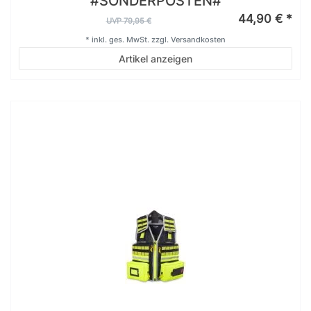
#SONDERPOSTEN#
44,90 € *
UVP 79,95 €
*
inkl. ges. MwSt.
zzgl.
Versandkosten
Artikel anzeigen