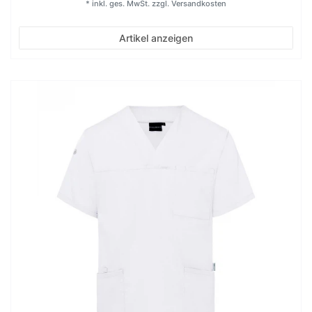
*
inkl. ges. MwSt.
zzgl.
Versandkosten
Artikel anzeigen