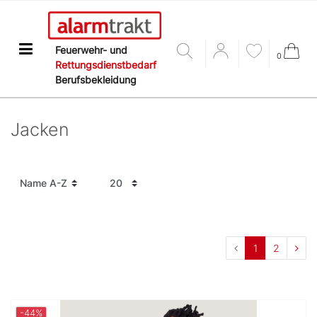
Feuerwehr- und
0
Rettungsdienstbedarf
Berufsbekleidung
Jacken
1
2
-44%