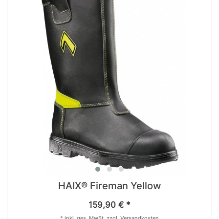
HAIX® Fireman Yellow
159,90 € *
*
inkl. ges. MwSt.
zzgl.
Versandkosten