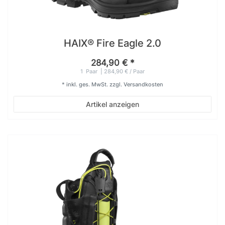
HAIX® Fire Eagle 2.0
284,90 € *
1
Paar
| 284,90 € / Paar
*
inkl. ges. MwSt.
zzgl.
Versandkosten
Artikel anzeigen