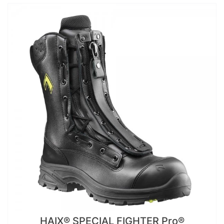
HAIX® SPECIAL FIGHTER Pro®