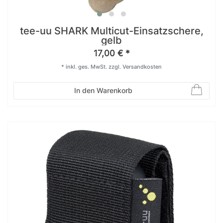
tee-uu SHARK Multicut-Einsatzschere,
gelb
17,00 € *
*
inkl. ges. MwSt.
zzgl.
Versandkosten
In den Warenkorb