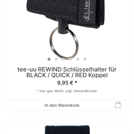
tee-uu REWIND Schlüsselhalter für
BLACK / QUICK / RED Koppel
9,95 € *
*
inkl. ges. MwSt.
zzgl.
Versandkosten
In den Warenkorb