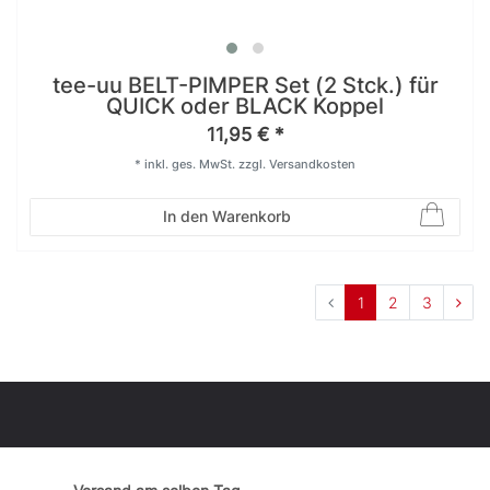
tee-uu BELT-PIMPER Set (2 Stck.) für
QUICK oder BLACK Koppel
11,95 € *
*
inkl. ges. MwSt.
zzgl.
Versandkosten
In den Warenkorb
1
2
3