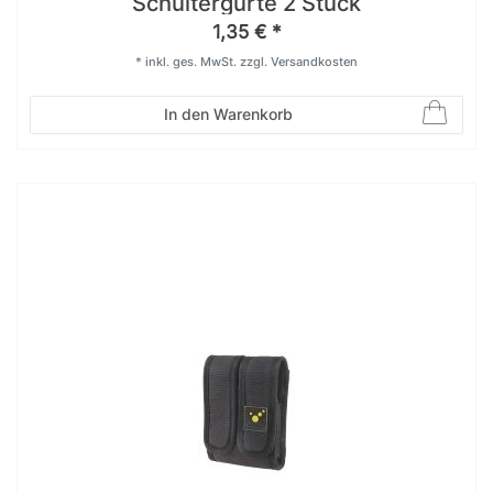
Schultergurte 2 Stück
1,35 € *
*
inkl. ges. MwSt.
zzgl.
Versandkosten
In den Warenkorb