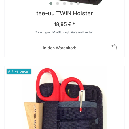
tee-uu TWIN Holster
18,95 € *
*
inkl. ges. MwSt.
zzgl.
Versandkosten
In den Warenkorb
Artikelpaket