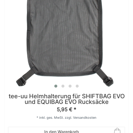
tee-uu Helmhalterung für SHIFTBAG EVO
und EQUIBAG EVO Rucksäcke
5,95 € *
*
inkl. ges. MwSt.
zzgl.
Versandkosten
In den Warenkorb