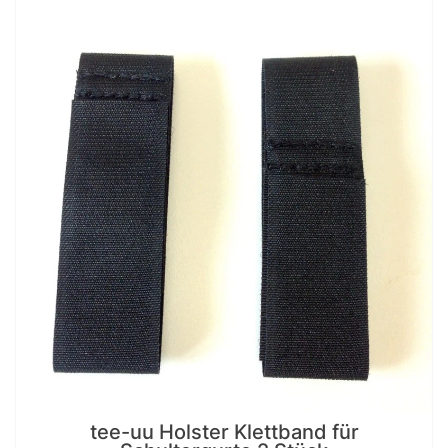
tee-uu Holster Klettband für