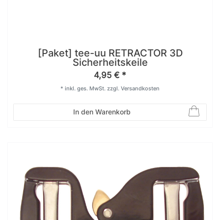
[Paket] tee-uu RETRACTOR 3D
Sicherheitskeile
4,95 € *
*
inkl. ges. MwSt.
zzgl.
Versandkosten
In den Warenkorb