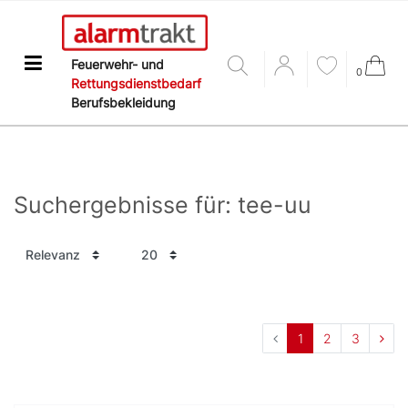
Feuerwehr- und
0
Rettungsdienstbedarf
Berufsbekleidung
Suchergebnisse für: tee-uu
1
2
3