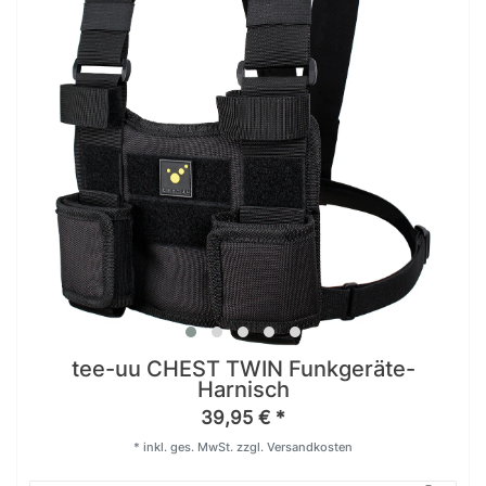
tee-uu CHEST TWIN Funkgeräte-
Harnisch
39,95 € *
*
inkl. ges. MwSt.
zzgl.
Versandkosten