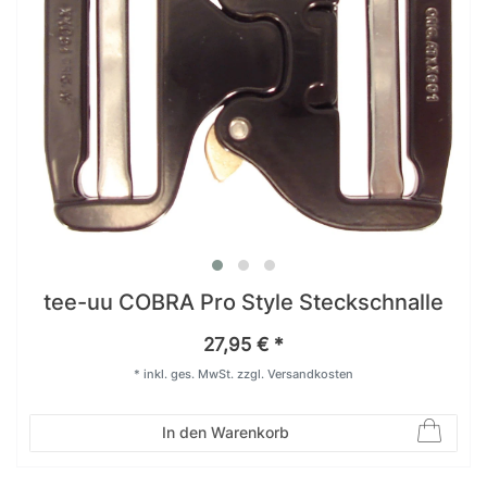
tee-uu COBRA Pro Style Steckschnalle
27,95 € *
*
inkl. ges. MwSt.
zzgl.
Versandkosten
In den Warenkorb