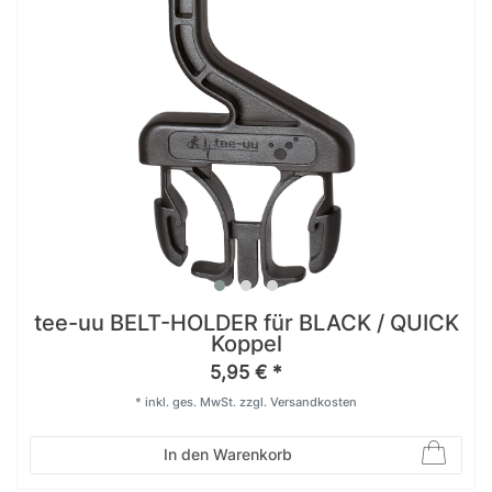
tee-uu BELT-HOLDER für BLACK / QUICK
Koppel
5,95 € *
*
inkl. ges. MwSt.
zzgl.
Versandkosten
In den Warenkorb