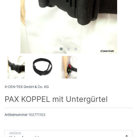
X-CEN-TEK GmbH & Co. KG
PAX KOPPEL mit Untergürtel
Artikelnummer
102771103
GRÖSSE