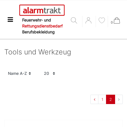
Feuerwehr- und
0
Rettungsdienstbedarf
Berufsbekleidung
Tools und Werkzeug
1
2