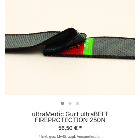
ultraMedic Gurt ultraBELT
FIREPROTECTION 250N
56,50 € *
*
inkl. ges. MwSt.
zzgl.
Versandkosten