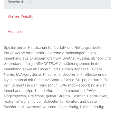
Beschreibung
Weitere Details
Hersteller
Spezialisierter Handschuh für Notfall- und Rettungsarbeiten,
Baugewerbe oder andere extreme Arbeitsumgebungen,
Innenhand aus 2-lagigem Clarino®-Synthetik-Leder, abrieb- und
widerstandsfähige ARMORTEX® Verstärkungszonen in der
Innenhand sowie an Fingern und Daumen doppelte Kevlar®-
Nähte, EVA-gefütterter Knöchelhandrücken mit reflektierendem
Nylonmaterial mit Schmutz-Control Elastic-Stulpe, dadurch fällt
kein Schmutz in den Handschuh, EVA-shock-absorbing in der
Innenhand, aufprall- und vibrationsdämmend mit PVC-
Fingerspitzen, Greifzone, gelber Stretch-Elasthan-Handrücken‚
„extreme“ dynamic von Schoeller für Komfort und beste
Passform ist: wasserabweisend, ölbeständig, UV-beständig;