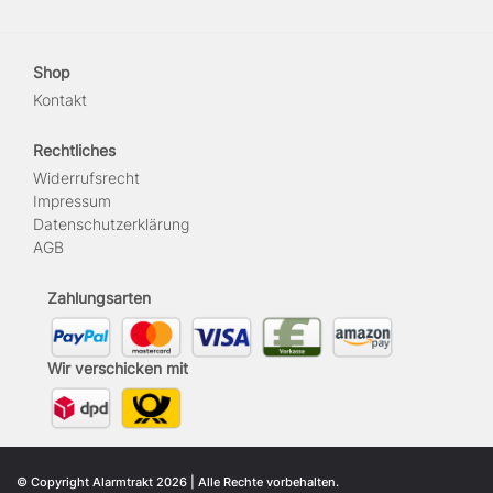
Shop
Kontakt
Rechtliches
Widerrufs­recht
Impressum
Daten­schutz­erklärung
AGB
Zahlungsarten
Wir verschicken mit
© Copyright Alarmtrakt 2026 | Alle Rechte vorbehalten.