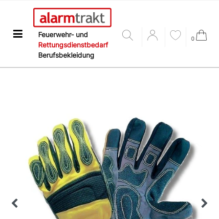
Feuerwehr- und
0
Rettungsdienstbedarf
Berufsbekleidung