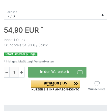
GRÖSSE
*
54,90 EUR
Inhalt
1
Stück
Grundpreis
54,90 € / Stück
Sofort Lieferbar (2 Tage)
* inkl. ges. MwSt. zzgl.
Versandkosten
In den Warenkorb
Wunschliste