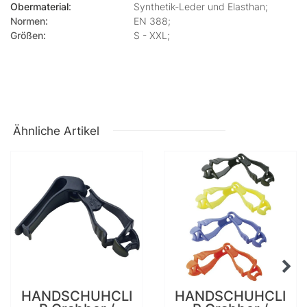
Obermaterial
:
Synthetik-Leder und Elasthan;
Normen:
EN 388;
Größen:
S - XXL;
Ähnliche Artikel
HANDSCHUHCLI
HANDSCHUHCLI